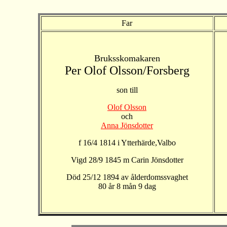
Far
Bruksskomakaren
Per Olof Olsson/Forsberg
son till
Olof Olsson
och
Anna Jönsdotter
f 16/4 1814 i Ytterhärde,Valbo
Vigd 28/9 1845 m Carin Jönsdotter
Död 25/12 1894 av ålderdomssvaghet
80 år 8 mån 9 dag