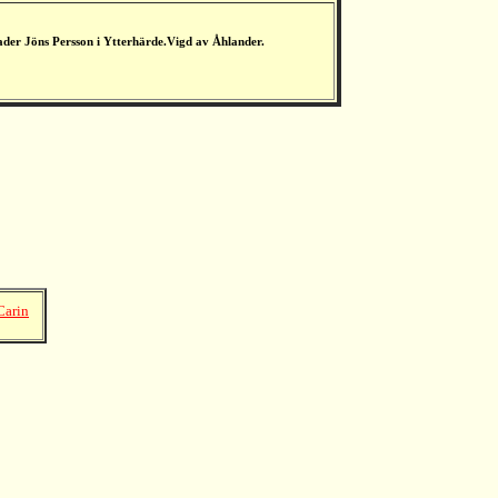
ader Jöns Persson i Ytterhärde.Vigd av Åhlander.
 Carin