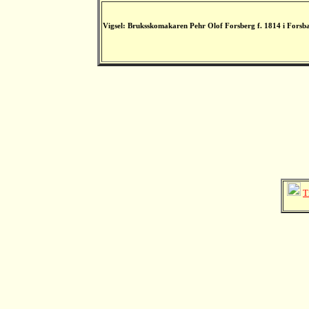
Vigsel: Bruksskomakaren Pehr Olof Forsberg f. 1814 i Forsbac
T