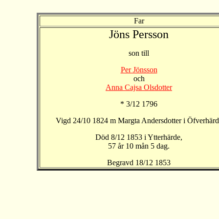
Far
Jöns Persson
son till
Per Jönsson
och
Anna Cajsa Olsdotter
* 3/12 1796
Vigd 24/10 1824 m Margta Andersdotter i Öfverhärd
Död 8/12 1853 i Ytterhärde,
57 år 10 mån 5 dag.
Begravd 18/12 1853