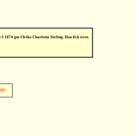
1/3 1874 gm Ulrika Charlotta Sörling. Han fick även
arin