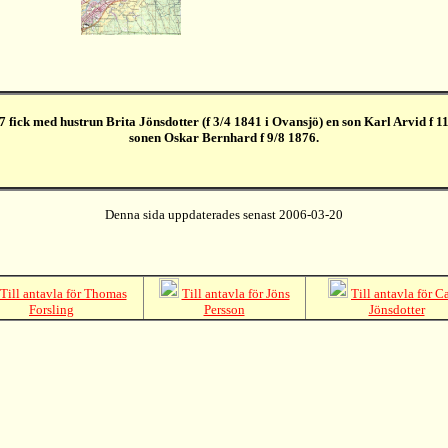
fick med hustrun Brita Jönsdotter (f 3/4 1841 i Ovansjö) en son Karl Arvid f 1
sonen Oskar Bernhard f 9/8 1876.
Denna sida uppdaterades senast 2006-03-20
Till antavla för Thomas
Till antavla för Jöns
Till antavla för C
Forsling
Persson
Jönsdotter