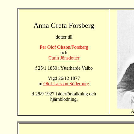
Anna Greta Forsberg
dotter till
Per Olof Olsson/Forsberg
och
Carin Jönsdotter
f 25/1 1850 i Ytterhärde Valbo
Vigd 26/12 1877
m
Olof Larsson Söderborg
d 28/9 1927 i åderförkalkning och
hjärnblödning.
A