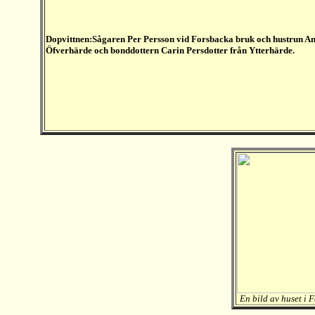
Dopvittnen:Sågaren Per Persson vid Forsbacka bruk och hustrun An
Öfverhärde och bonddottern Carin Persdotter från Ytterhärde.
En bild av huset i 