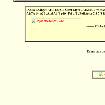
(Källa Enånger A1:1 1/5 p19 Öster Myra , A1:2 9/10 W Myra 
A1:7A 1/4 p29 , A1:8A 1/4 p29 , F:1 1/2 , Folkärna C:3 5/8 
<------- Klicka 
Denna sida up