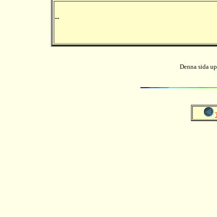
...
Denna sida up