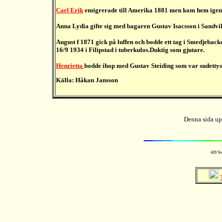
Carl Erik
emigrerade till Amerika 1881 men kom hem igen 
Anna Lydia gifte sig med bagaren Gustav Isacsson i Sandvi
August f 1871 gick på luffen och bodde ett tag i Smedjebac
16/9 1934 i Filipstad i tuberkulos.Duktig som gjutare.
Henrietta
bodde ihop med Gustav Steiding som var sudetty
Källa: Håkan Jansson
Denna sida up